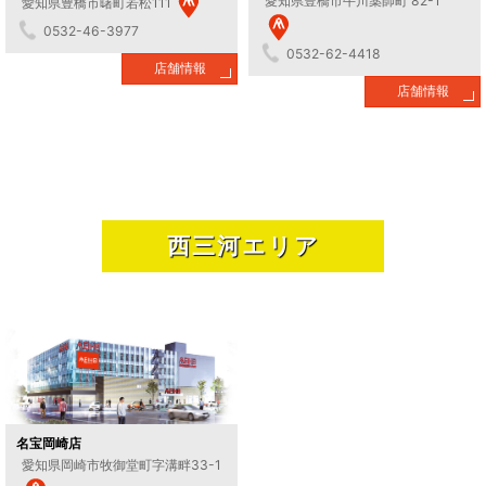
愛知県豊橋市牛川薬師町 82-1
愛知県豊橋市曙町若松111
0532-46-3977
0532-62-4418
店舗情報
店舗情報
西三河エリア
名宝岡崎店
愛知県岡崎市牧御堂町字溝畔33-1