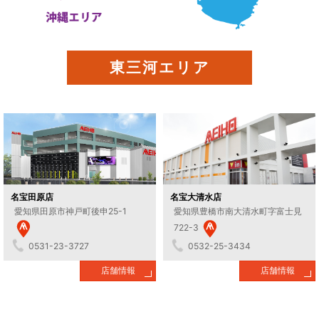
東三河エリア
名宝田原店
名宝大清水店
愛知県田原市神戸町後申25-1
愛知県豊橋市南大清水町字富士見
722-3
0531-23-3727
0532-25-3434
店舗情報
店舗情報