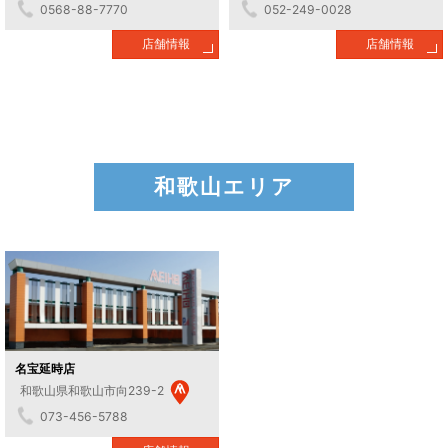
0568-88-7770
052-249-0028
店舗情報
店舗情報
和歌山エリア
名宝延時店
和歌山県和歌山市向239-2
073-456-5788