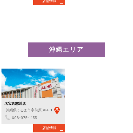
店舗情報
沖縄エリア
名宝具志川店
沖縄県うるま市字前原364-1
098-975-1155
店舗情報