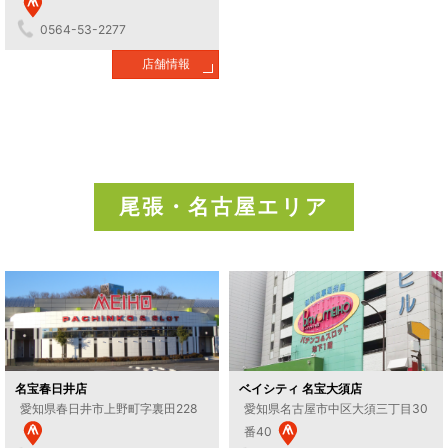
0564-53-2277
店舗情報
尾張・名古屋エリア
名宝春日井店
ベイシティ
名宝大須店
愛知県春日井市上野町字裏田228
愛知県名古屋市中区大須三丁目30
番40