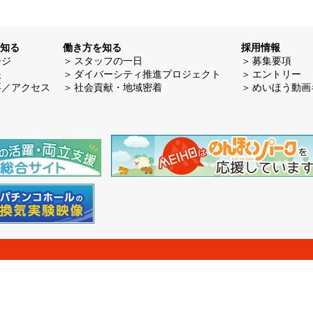
知る
働き方を知る
採用情報
ージ
スタッフの一日
募集要項
報
ダイバーシティ推進プロジェクト
エントリー
要／アクセス
社会貢献・地域密着
めいほう動画