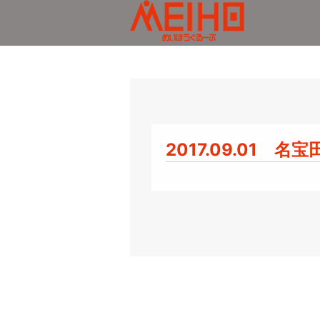
メッセージ
スタッフの一日
店舗情報
ダイバーシティ推
会社
2017.09.01 名