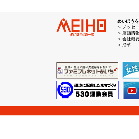
めいほうを
メッセ
店舗情
会社概
沿革