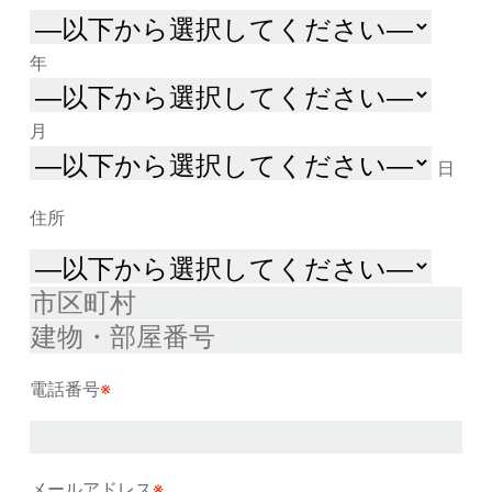
年
月
日
住所
電話番号
※
メールアドレス
※