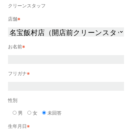
クリーンスタッフ
店舗
※
お名前
※
フリガナ
※
性別
男
女
未回答
生年月日
※