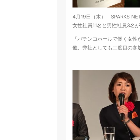
4月19日（木） SPARKS 
女性社員11名と男性社員3名
「パチンコホールで働く女性
催、弊社としても二度目の参