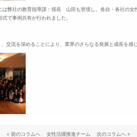
には弊社の教育指導課：係長 山田も登壇し、各自・各社の女
形式で事例共有が行われました。
まり、交流を深めることにより、業界のさらなる発展と成長を感
«
前のコラムへ
女性活躍推進チーム
次のコラムへ
»