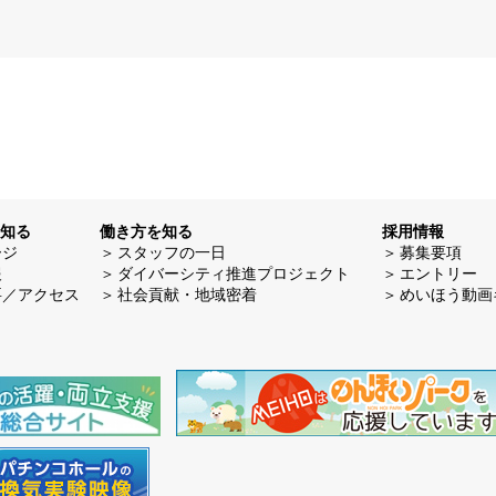
知る
働き方を知る
採用情報
ージ
スタッフの一日
募集要項
報
ダイバーシティ推進プロジェクト
エントリー
要／アクセス
社会貢献・地域密着
めいほう動画