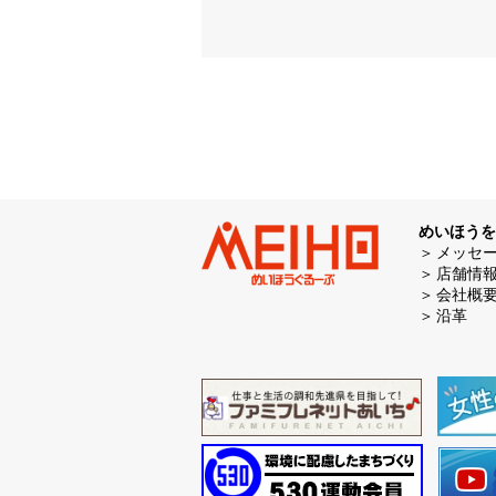
めいほうを
メッセ
店舗情
会社概
沿革