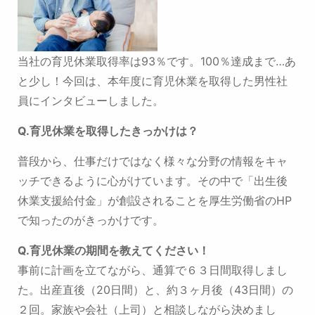
当社の育児休業取得率は93％です。100％達成まで…あ
と少し！
今回は、本年度に育児休業を取得した男性社
員にインタビューしました。
Q.育児休業を取得したきっかけは？
普段から、仕事だけではなく様々な分野の情報をキャ
ッチできるように心がけています。
その中で「出生後
休業支援給付金」が創設されることを厚生労働省のHP
で知ったのがきっかけです。
Q.
育児休業の期間を教えてください！
事前に計画を立てながら、通算で６３日間取得しまし
た。
出産直後（20日間）と、約３ヶ月後（43日間）の
２回。家族や会社（上司）と相談しながら決めまし