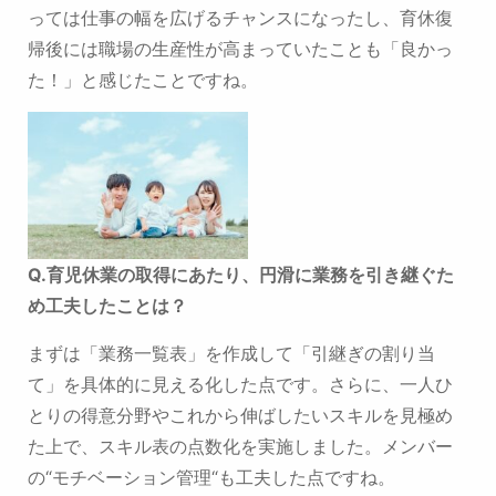
っては仕事の幅を広げるチャンスになったし、育休復
帰後には
職場の生産性が高まっていたことも「良かっ
た！」と感じたことですね。
Q.
育児休業の取得にあたり、円滑に業務を引き継ぐた
め工夫したことは？
まずは「業務一覧表」を作成して「引継ぎの割り当
て」を具体的に見える化した点です。
さらに、一人ひ
とりの得意分野やこれから伸ばしたいスキルを見極め
た上で、
スキル表の点数化を実施しました。メンバー
の“モチベーション管理“も工夫した点ですね。