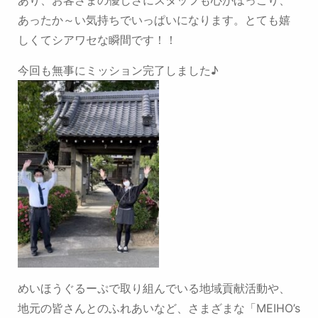
あり、
お客さまの優しさにスタッフも心がほっこり、
あったか～い気持ちでいっぱいになります。
とても嬉
しくてシアワセな瞬間です！！
今回も無事にミッション完了しました♪
めいほうぐるーぷで取り組んでいる地域貢献活動や、
地元の皆さんとのふれあいなど、
さまざまな「MEIHO’s