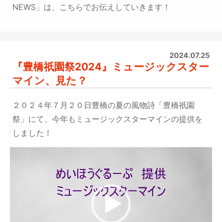
NEWS」は、こちらでお伝えしていきます！
2024.07.25
『豊橋祇園祭2024』ミュージックスター
マイン、見た？
２０２４年７月２０日
豊橋の夏の風物詩「豊橋祇園
祭」にて、今年もミュージックスターマインの提供を
しました！
動
画
プ
レ
ー
ヤ
ー