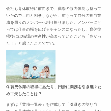
会社も育休取得に前向きで、職場の協力体制も整って
いたので
上司と相談しながら、前もって自分の担当業
務を周りのメンバーへ割り振りました。
メンバーにと
っては仕事の幅を広げるチャンスになったし、育休復
帰後には
職場の生産性が高まっていたことも「良かっ
た！」と感じたことですね。
Q.
育児休業の取得にあたり、円滑に業務を引き継ぐた
め工夫したことは？
まずは「業務一覧表」を作成して「引継ぎの割り当