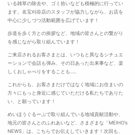
いる雑草の除去や、ゴミ拾いなども積極的に行ってい
ます。
名宝刈谷店のスタッフが協力しながら、お店を
中心に少しづつ活動範囲を広げています！
歩道を歩く方との挨拶など、地域の皆さんとの繋がり
を感じながら取り組んでいます！
ご来店されるお客さまとは、いつもと異なるシチュエ
ーションで会話も弾み、
その日あった出来事など、楽
しくおしゃべりをすることも…。
これからも、お客さまだけではなく地域にお住まいの
方々に
もっと身近に感じていただける私たちでありた
い、と願っています！
めいほうぐるーぷで取り組んでいる地域貢献活動や、
地元の皆さんとのふれあいなど、
さまざまな「MEIHO’s
NEWS」は、こちらでお伝えしていきます！次回も、