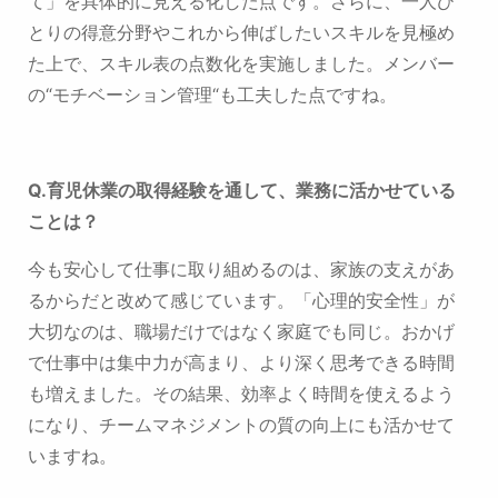
て」を具体的に見える化した点です。
さらに、一人ひ
とりの得意分野やこれから伸ばしたいスキルを見極め
た上で、
スキル表の点数化を実施しました。メンバー
の“モチベーション管理“も工夫した点ですね。
Q.
育児休業の取得経験を通して、業務に活かせている
ことは
？
今も安心して仕事に取り組めるのは、家族の支えがあ
るからだと改めて感じています。
「心理的安全性」が
大切なのは、職場だけではなく家庭でも同じ。
おかげ
で仕事中は集中力が高まり、より深く思考できる時間
も増えました。
その結果、効率よく時間を使えるよう
になり、チームマネジメントの質の向上にも活かせて
いますね。