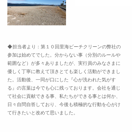
◆担当者より：第１０回里海ビーチクリーンの弊社の
参加は始めてでした。分からない事（分別のルールや
範囲など）が多々ありましたが、実行員のみなさまに
優しく丁寧に教えて頂きとても楽しく活動ができまし
た。活動後、一同が口にした『心が洗われた気がす
る』の言葉は今でも心に残っております。会社を通じ
て社会に貢献できる事、私たちができる事とは何か、
日々自問自答しており、今後も積極的な行動を心がけ
て行きたいと改めて思いました。