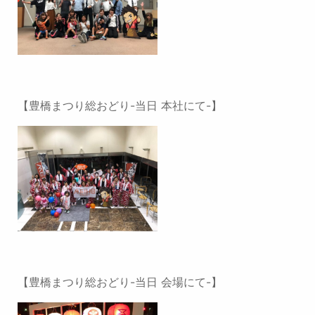
【豊橋まつり総おどり-当日 本社にて-】
【豊橋まつり総おどり-当日 会場にて-】