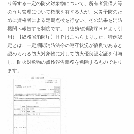
り等する一定の防火対象物について、
所有者賃借人等
のうち管理について権限を有する人が、
火災予防のた
めに資格者による定期点検を行ない、
その結果を消防
機関へ報告する制度です。
（総務省消防庁ＨＰより引
用）
【総務省消防庁】ＨＰはこちらより
また、特例認
定とは、一定期間消防法令の遵守状況が優良であると
認められる防火対象物に対して
防火優良認定証を付与
し、防火対象物の点検報告義務を免除するものであり
ます。