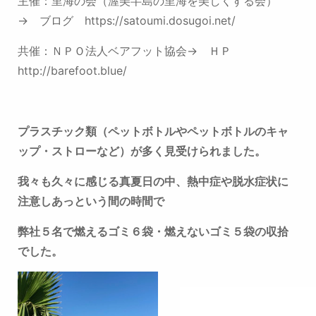
主催：里海の会（渥美半島の里海を美しくする会）
→ ブログ
https://satoumi.dosugoi.net/
共催：ＮＰＯ法人ベアフット協会→ ＨＰ
http://barefoot.blue/
プラスチック類（ペットボトルやペットボトルのキャ
ップ・ストローなど）が多く見受けられました。
我々も久々に感じる真夏日の中、熱中症や脱水症状に
注意しあっという間の時間で
弊社５名で燃えるゴミ６袋・燃えないゴミ５袋の収拾
でした。