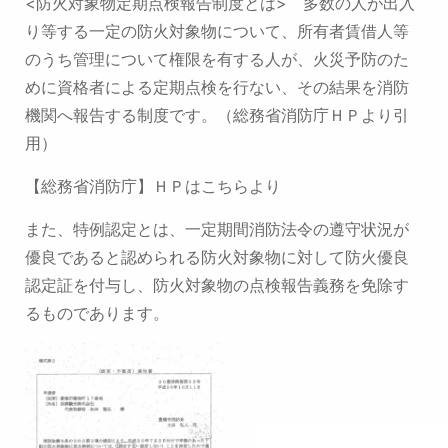
<防火対象物定期点検報告制度とは>
多数の人が出入
り等する一定の防火対象物について、
所有者賃借人等
のうち管理について権限を有する人が、
火災予防のた
めに資格者による定期点検を行ない、
その結果を消防
機関へ報告する制度です。
（総務省消防庁ＨＰより引
用）
【総務省消防庁】ＨＰはこちらより
また、特例認定とは、一定期間消防法令の遵守状況が
優良であると認められる防火対象物に対して
防火優良
認定証を付与し、防火対象物の点検報告義務を免除す
るものであります。