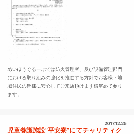
めいほうぐるーぷでは防火管理者、及び設備管理部門
における取り組みの強化を推進する方針で
お客様・地
域住民の皆様に安心してご来店頂けます様努めて参り
ます。
2017.12.25
児童養護施設“平安寮”にてチャリティク