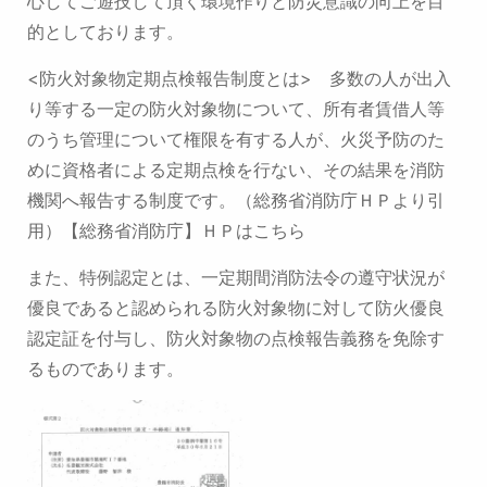
心してご遊技して頂く環境作りと防災意識の向上を目
的としております。
<防火対象物定期点検報告制度とは>
多数の人が出入
り等する一定の防火対象物について、
所有者賃借人等
のうち管理について権限を有する人が、
火災予防のた
めに資格者による定期点検を行ない、
その結果を消防
機関へ報告する制度です。
（総務省消防庁ＨＰより引
用）
【総務省消防庁】ＨＰはこちら
また、特例認定とは、一定期間消防法令の遵守状況が
優良であると認められる防火対象物に対して
防火優良
認定証を付与し、防火対象物の点検報告義務を免除す
るものであります。