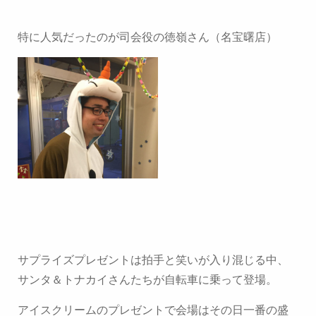
特に人気だったのが司会役の徳嶺さん（名宝曙店）
サプライズプレゼントは拍手と笑いが入り混じる中、
サンタ＆トナカイさんたちが自転車に乗って登場。
アイスクリームのプレゼントで会場はその日一番の盛