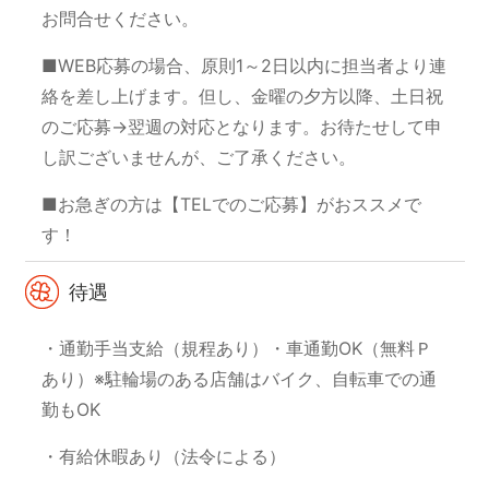
お問合せください。
■WEB応募の場合、原則1～2日以内に担当者より連
絡を差し上げます。
但し、金曜の夕方以降、土日祝
のご応募→翌週の対応となります。
お待たせして申
し訳ございませんが、ご了承ください。
■お急ぎの方は【TELでのご応募】がおススメで
す！
待遇
・通勤手当支給（規程あり）
・車通勤OK（無料Ｐ
あり）
※駐輪場のある店舗はバイク、自転車での通
勤もOK
・有給休暇あり（法令による）