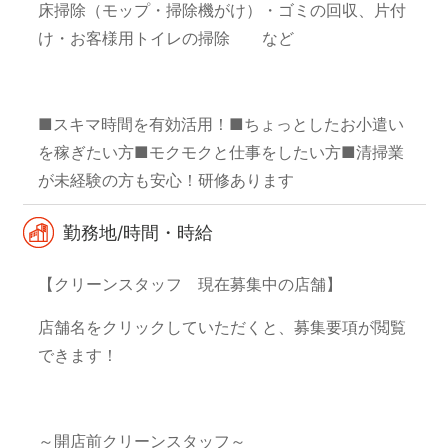
床掃除（モップ・掃除機がけ）
・ゴミの回収、片付
け
・お客様用トイレの掃除 など
■スキマ時間を有効活用！
■ちょっとしたお小遣い
を稼ぎたい方
■モクモクと仕事をしたい方
■清掃業
が未経験の方も安心！研修あります
勤務地/時間・時給
【クリーンスタッフ 現在募集中の店舗】
店舗名をクリックしていただくと、募集要項が閲覧
できます！
～開店前クリーンスタッフ～