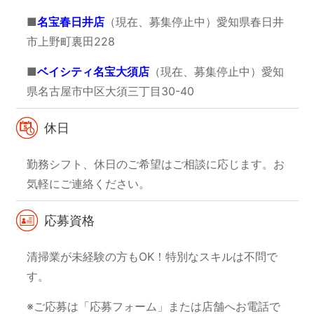
■
名宝春日井店
（現在、募集停止中）
愛知県春日井
市上野町裏田228
■
ベイシティ名宝大須店
（現在、募集停止中）
愛知
県名古屋市中区大須三丁目30-40
休日
勤務シフト、休日のご希望はご相談に応じます。
お
気軽にご連絡ください。
応募資格
清掃業が未経験の方もOK！
特別なスキルは不問で
す。
※ご応募は「応募フォーム」または店舗へお電話で