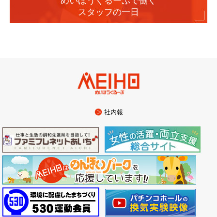
めいほうぐるーぷで働く
スタッフの一日
社内報