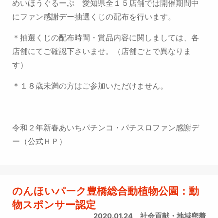
めいほうぐるーぷ 愛知県全１５店舗では開催期間中
にファン感謝デー抽選くじの配布を行います。
＊抽選くじの配布時間・賞品内容に関しましては、各
店舗にてご確認下さいませ。（店舗ごとで異なりま
す）
＊１８歳未満の方はご参加いただけません。
令和２年新春あいちパチンコ・パチスロファン感謝デ
ー（公式ＨＰ）
のんほいパーク豊橋総合動植物公園：動
物スポンサー認定
2020.01.24
社会貢献・地域密着