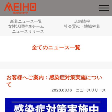
新着ニュース一覧
店舗情報
女性活躍推進チーム
社会貢献・地域密着
ニュースリリース
全てのニュース一覧
お客様へご案内：感染症対策実施につい
て
2020.03.16
ニュースリリース