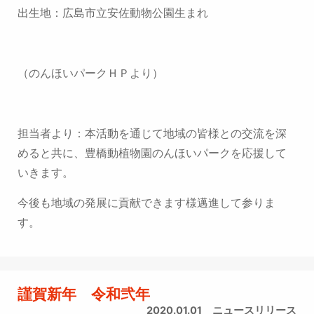
出生地：広島市立安佐動物公園生まれ
（
のんほいパークＨＰより
）
担当者より：本活動を通じて地域の皆様との交流を深
めると共に、豊橋動植物園のんほいパークを応援して
いきます。
今後も地域の発展に貢献できます様邁進して参りま
す。
謹賀新年 令和弐年
2020.01.01
ニュースリリース