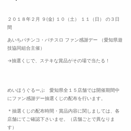
２０１８年２月 ９(金) １０（土） １１（日） の３日
間
あいちパチンコ・パチスロ ファン感謝デー （愛知県遊
技協同組合主催）
→抽選くじで、ステキな賞品がその場で当たる！
めいほうぐるーぷ 愛知県全１５店舗では開催期間中
にファン感謝デー抽選くじの配布を行います。
＊抽選くじの配布時間・賞品内容に関しましては、各
店舗にてご確認下さいませ。（店舗ごとで異なりま
す）