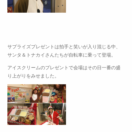
サプライズプレゼントは拍手と笑いが入り混じる中、
サンタ＆トナカイさんたちが自転車に乗って登場。
アイスクリームのプレゼントで会場はその日一番の盛
り上がりをみせました。