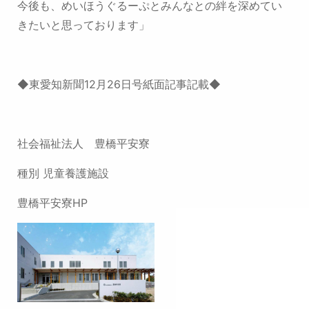
今後も、めいほうぐるーぷとみんなとの絆を深めてい
きたいと思っております」
◆東愛知新聞12月26日号紙面記事記載◆
社会福祉法人 豊橋平安寮
種別 児童養護施設
豊橋平安寮HP