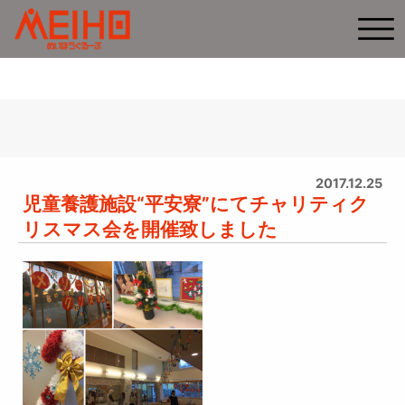
2017.12.25
児童養護施設“平安寮”にてチャリティク
リスマス会を開催致しました