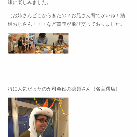
緒に楽しみました。
（お姉さんどこからきたの？お兄さん背でかいね！結
構おじさん・・・など質問が飛び交っておりました。
特に人気だったのが司会役の徳嶺さん（名宝曙店）