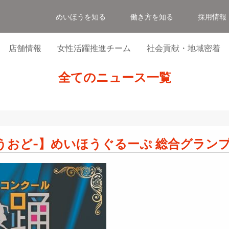
めいほうを知る
働き方を知る
採用情報
店舗情報
女性活躍推進チーム
社会貢献・地域密着
進プロジェクト
概要／アクセス
沿革
社会貢献・地域密着
募集要項
全てのニュース一覧
うおど-】めいほうぐるーぷ 総合グラン