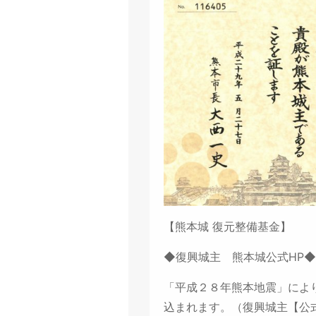
【熊本城 復元整備基金】
◆復興城主 熊本城公式HP◆
「平成２８年熊本地震」によ
込まれます。（復興城主【公