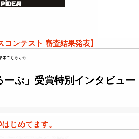
ンスコンテスト 審査結果発表】
結果こちらから
るーぷ」受賞特別インタビュー
E@はじめてます。