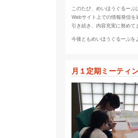
このたび、めいほうぐるーぷ
Webサイト上での情報発信
引き続き、内容充実に努めて
今後ともめいほうぐるーぷを
月１定期ミーティン