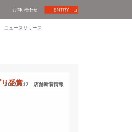
ENTRY
お問い合わせ
ニュースリリース
エントリー
めいほう動画ギャラリー
プリ受賞
2017.10.17
店舗新着情報