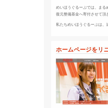
めいほうぐるーぷでは、まる
復元整備基金へ寄付させて頂
私たちめいほうぐるーぷは、
ホームページをリ