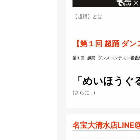
【超踊】とは
【第１回 超踊 ダ
第１回 超踊 ダンスコンテスト審査
「めいほうぐ
(さらに…)
名宝大清水店LIN