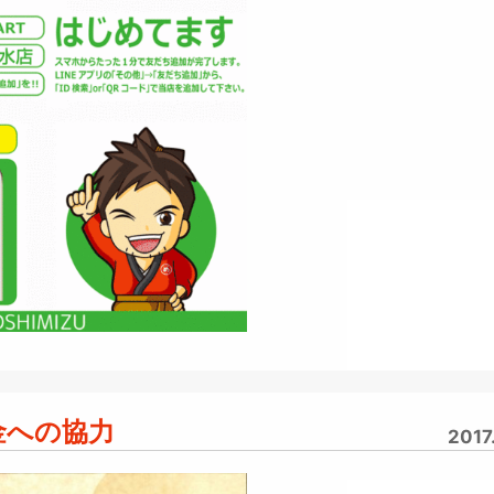
金への協力
2017