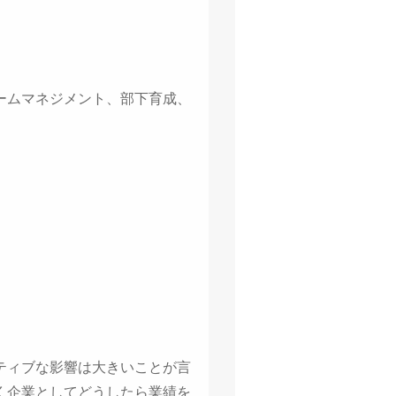
ームマネジメント、部下育成、
ティブな影響は大きいことが言
く企業としてどうしたら業績を