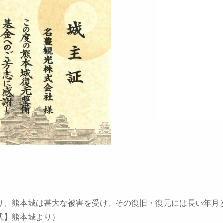
り、熊本城は甚大な被害を受け、その復旧・復元には長い年月
式】熊本城より）