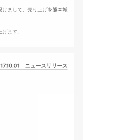
設けまして、売り上げを熊本城
上げます。
17.10.01
ニュースリリース