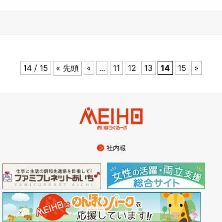
14 / 15
« 先頭
«
...
11
12
13
14
15
»
社内報