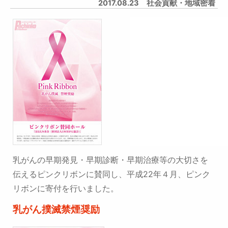
2017.08.23
社会貢献・地域密着
乳がんの早期発見・早期診断・早期治療等の大切さを
伝えるピンクリボンに賛同し、平成22年４月、ピンク
リボンに寄付を行いました。
乳がん撲滅禁煙奨励