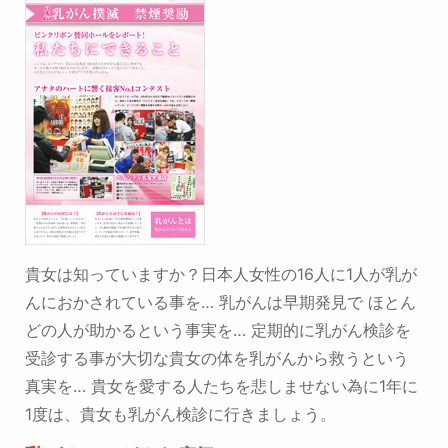
貴女は知っていますか？日本人女性の16人に1人が乳が
んにおかされている事を…
乳がんは早期発見で
ほとん
どの人が助かるという事実を…
定期的に乳がん検診を
受診する事が大切な貴女の体を乳がんから救うという
真実を…
貴女を愛する人たちを悲しませない為に1年に
1度は、貴女も乳がん検診に行きましょう。