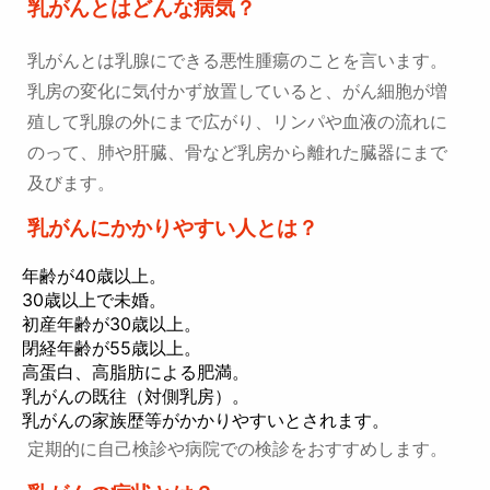
乳がんとはどんな病気？
乳がんとは乳腺にできる悪性腫瘍のことを言います。
乳房の変化に気付かず放置していると、がん細胞が増
殖して乳腺の外にまで広がり、リンパや血液の流れに
のって、肺や肝臓、骨など乳房から離れた臓器にまで
及びます。
乳がんにかかりやすい人とは？
年齢が40歳以上。
30歳以上で未婚。
初産年齢が30歳以上。
閉経年齢が55歳以上。
高蛋白、高脂肪による肥満。
乳がんの既往（対側乳房）。
乳がんの家族歴等がかかりやすいとされます。
定期的に自己検診や病院での検診をおすすめします。