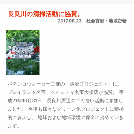
長良川の清掃活動に協賛。
2017.08.23
社会貢献・地域密着
パチンコウォーカー主催の「清流プロジェクト」に、
プレイランド名宝、ベイシティ名宝大須店が協賛。
平
成21年10月31日、長良川周辺のゴミ拾い活動に参加し
ました。
今後も様々なグリーン化プロジェクトに積極
的に参加し、
地球および地域環境の保全に努めていき
ます。