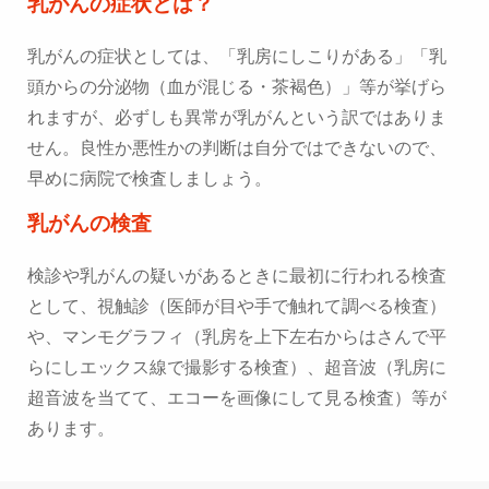
乳がんの症状とは？
乳がんの症状としては、「乳房にしこりがある」「乳
頭からの分泌物（血が混じる・茶褐色）」等が挙げら
れますが、必ずしも異常が乳がんという訳ではありま
せん。良性か悪性かの判断は自分ではできないので、
早めに病院で検査しましょう。
乳がんの検査
検診や乳がんの疑いがあるときに最初に行われる検査
として、視触診（医師が目や手で触れて調べる検査）
や、マンモグラフィ（乳房を上下左右からはさんで平
らにしエックス線で撮影する検査）、超音波（乳房に
超音波を当てて、エコーを画像にして見る検査）等が
あります。